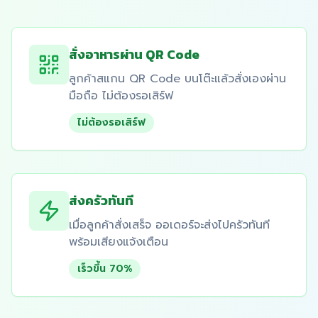
สั่งอาหารผ่าน QR Code
ลูกค้าสแกน QR Code บนโต๊ะแล้วสั่งเองผ่าน
มือถือ ไม่ต้องรอเสิร์ฟ
ไม่ต้องรอเสิร์ฟ
ส่งครัวทันที
เมื่อลูกค้าสั่งเสร็จ ออเดอร์จะส่งไปครัวทันที
พร้อมเสียงแจ้งเตือน
เร็วขึ้น 70%