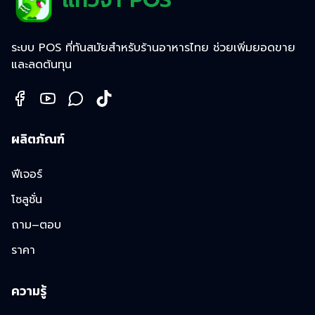
แก้วจ๋า POS
ระบบ POS ที่ทันสมัยสำหรับร้านอาหารไทย ช่วยเพิ่มยอดขาย
และลดต้นทุน
ผลิตภัณฑ์
ฟีเจอร์
โซลูชั่น
ถาม–ตอบ
ราคา
ความรู้