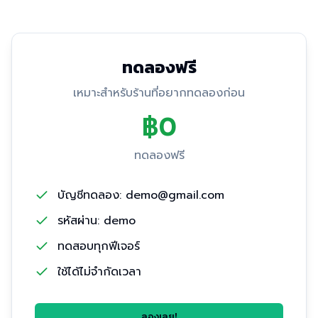
ทดลองฟรี
เหมาะสำหรับร้านที่อยากทดลองก่อน
฿0
ทดลองฟรี
บัญชีทดลอง: demo@gmail.com
รหัสผ่าน: demo
ทดสอบทุกฟีเจอร์
ใช้ได้ไม่จำกัดเวลา
ลองเลย!