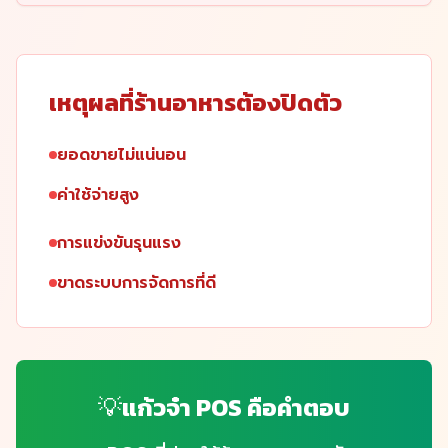
เหตุผลที่ร้านอาหารต้องปิดตัว
ยอดขายไม่แน่นอน
ค่าใช้จ่ายสูง
การแข่งขันรุนแรง
ขาดระบบการจัดการที่ดี
💡
แก้วจ๋า POS คือคำตอบ