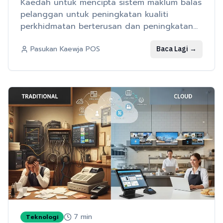
Kaedah untuk mencipta sistem maklum balas
pelanggan untuk peningkatan kualiti
perkhidmatan berterusan dan peningkatan
kepuasan pelanggan
Baca Lagi
→
Pasukan Kaewja POS
7
min
Teknologi