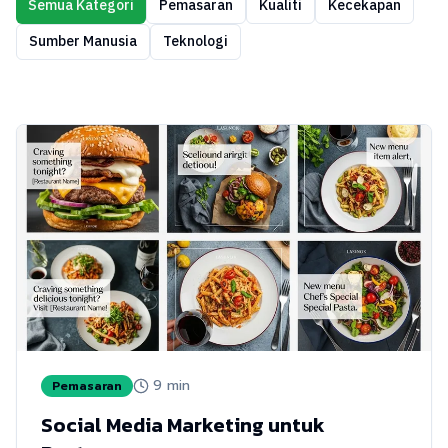
Semua Kategori
Pemasaran
Kualiti
Kecekapan
Sumber Manusia
Teknologi
9
min
Pemasaran
Social Media Marketing untuk