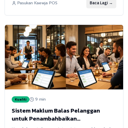
Baca Lagi
→
Pasukan Kaewja POS
9
min
Kualiti
Sistem Maklum Balas Pelanggan
untuk Penambahbaikan
Perkhidmatan