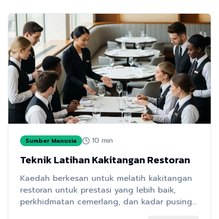
10
min
Sumber Manusia
Teknik Latihan Kakitangan Restoran
Kaedah berkesan untuk melatih kakitangan
restoran untuk prestasi yang lebih baik,
perkhidmatan cemerlang, dan kadar pusing
ganti yang berkurangan