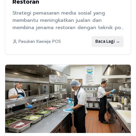
Restoran
Strategi pemasaran media sosial yang
membantu meningkatkan jualan dan
membina jenama restoran dengan teknik pos
yang berkesan dan sistem POS untuk
Baca Lagi
→
Pasukan Kaewja POS
menjejaki hasil