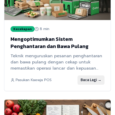
8
min
Kecekapan
Mengoptimumkan Sistem
Penghantaran dan Bawa Pulang
Teknik menguruskan pesanan penghantaran
dan bawa pulang dengan cekap untuk
memastikan operasi lancar dan kepuasan
pelanggan
Baca Lagi
→
Pasukan Kaewja POS