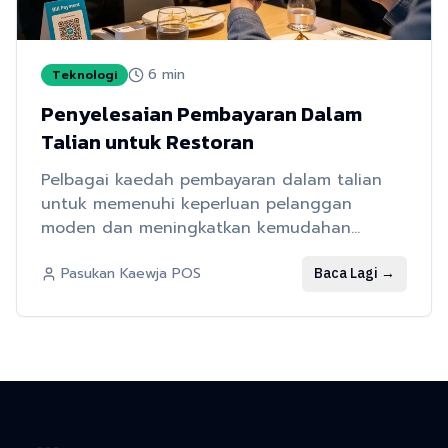
6
min
Teknologi
Penyelesaian Pembayaran Dalam
Talian untuk Restoran
Pelbagai kaedah pembayaran dalam talian
untuk memenuhi keperluan pelanggan
moden dan meningkatkan kemudahan
pembayaran
Baca Lagi
→
Pasukan Kaewja POS