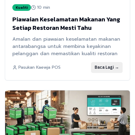
10
min
Kualiti
Piawaian Keselamatan Makanan Yang
Setiap Restoran Mesti Tahu
Amalan dan piawaian keselamatan makanan
antarabangsa untuk membina keyakinan
pelanggan dan memastikan kualiti restoran
Baca Lagi
→
Pasukan Kaewja POS