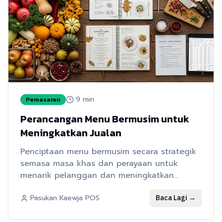
9
min
Pemasaran
Perancangan Menu Bermusim untuk
Meningkatkan Jualan
Penciptaan menu bermusim secara strategik
semasa masa khas dan perayaan untuk
menarik pelanggan dan meningkatkan
pendapatan restoran
Baca Lagi
→
Pasukan Kaewja POS