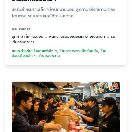
เหมาะสำหรับร้านเล็กที่มีพนักงานน้อย ลูกค้ามาสั่งที่เคาน์เตอร์
โดยตรง ระบบง่ายและใช้งานสะดวก
กระบวนการ:
ลูกค้ามาที่เคาน์เตอร์ → พนักงานรับออเดอร์และจ่ายเงินทันที → รอ
เรียกรับอาหาร
เหมาะสำหรับ:
ร้านกาแฟเล็ก ๆ, ร้านอาหารตามสั่งห่อกลับ, ร้าน
ก๋วยเตี๋ยวเล็ก ๆ, ร้านของหวาน