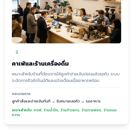
2
.
คาเฟ่และร้านเครื่องดื่ม
เหมาะสำหรับร้านที่ต้องการให้ลูกค้าจ่ายเงินก่อนแล้วรอคิว ระบบ
จะจัดการคิวอัตโนมัติและแจ้งเตือนเมื่ออาหารพร้อม
กระบวนการ:
ลูกค้าสั่งและจ่ายเงินทันที → รับหมายเลขคิว → รออาหาร
เหมาะสำหรับ:
คาเฟ่, ร้านน้ำปั่น, ร้านข้าวแกง, ร้านกาแฟสด, ร้านขนม
หวาน