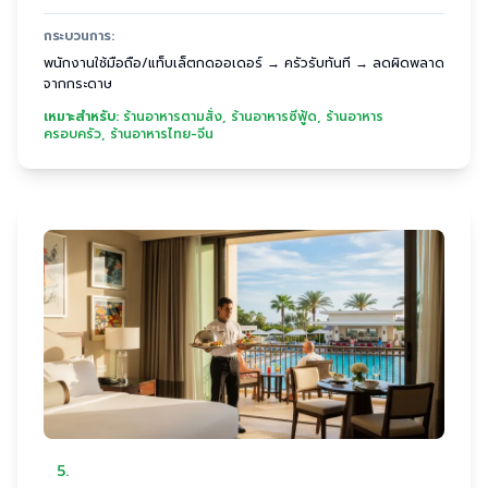
กระบวนการ:
พนักงานใช้มือถือ/แท็บเล็ตกดออเดอร์ → ครัวรับทันที → ลดผิดพลาด
จากกระดาษ
เหมาะสำหรับ:
ร้านอาหารตามสั่ง, ร้านอาหารซีฟู้ด, ร้านอาหาร
ครอบครัว, ร้านอาหารไทย-จีน
5
.