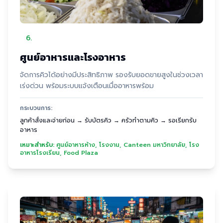
6
.
ศูนย์อาหารและโรงอาหาร
จัดการคิวได้อย่างมีประสิทธิภาพ รองรับยอดขายสูงในช่วงเวลา
เร่งด่วน พร้อมระบบแจ้งเตือนเมื่ออาหารพร้อม
กระบวนการ:
ลูกค้าสั่งและจ่ายก่อน → รับบัตรคิว → ครัวทำตามคิว → รอเรียกรับ
อาหาร
เหมาะสำหรับ:
ศูนย์อาหารห้าง, โรงงาน, Canteen มหาวิทยาลัย, โรง
อาหารโรงเรียน, Food Plaza