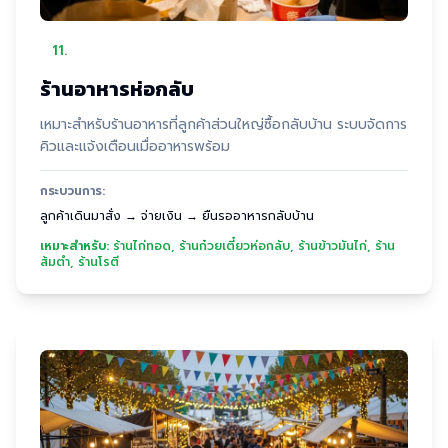
11
.
ร้านอาหารห่อกลับ
เหมาะสำหรับร้านอาหารที่ลูกค้าส่วนใหญ่ซื้อกลับบ้าน ระบบจัดการ
คิวและแจ้งเตือนเมื่ออาหารพร้อม
กระบวนการ:
ลูกค้าเดินมาสั่ง → จ่ายเงิน → ยืนรออาหารกลับบ้าน
เหมาะสำหรับ:
ร้านไก่ทอด, ร้านก๋วยเตี๋ยวห่อกลับ, ร้านข้าวมันไก่, ร้าน
ส้มตำ, ร้านโรตี