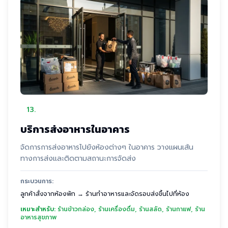
13
.
บริการส่งอาหารในอาคาร
จัดการการส่งอาหารไปยังห้องต่างๆ ในอาคาร วางแผนเส้น
ทางการส่งและติดตามสถานะการจัดส่ง
กระบวนการ:
ลูกค้าสั่งจากห้องพัก → ร้านทำอาหารและจัดรอบส่งขึ้นไปที่ห้อง
เหมาะสำหรับ:
ร้านข้าวกล่อง, ร้านเครื่องดื่ม, ร้านสลัด, ร้านกาแฟ, ร้าน
อาหารสุขภาพ