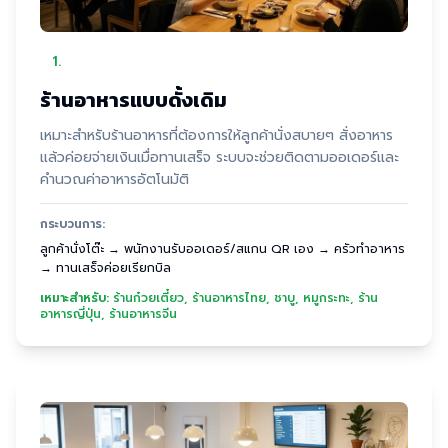
1
.
ร้านอาหารแบบดั้งเดิม
เหมาะสำหรับร้านอาหารที่ต้องการให้ลูกค้านั่งสบายๆ สั่งอาหาร
แล้วค่อยจ่ายเงินเมื่อทานเสร็จ ระบบจะช่วยติดตามออเดอร์และ
คำนวณค่าอาหารอัตโนมัติ
กระบวนการ:
ลูกค้านั่งโต๊ะ → พนักงานรับออเดอร์/สแกน QR เอง → ครัวทำอาหาร
→ ทานเสร็จค่อยเรียกบิล
เหมาะสำหรับ:
ร้านก๋วยเตี๋ยว, ร้านอาหารไทย, ชาบู, หมูกระทะ, ร้าน
อาหารญี่ปุ่น, ร้านอาหารจีน