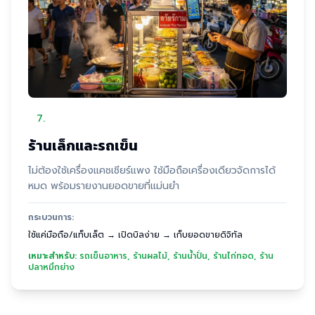
7
.
ร้านเล็กและรถเข็น
ไม่ต้องใช้เครื่องแคชเชียร์แพง ใช้มือถือเครื่องเดียวจัดการได้
หมด พร้อมรายงานยอดขายที่แม่นยำ
กระบวนการ:
ใช้แค่มือถือ/แท็บเล็ต → เปิดบิลง่าย → เก็บยอดขายดิจิทัล
เหมาะสำหรับ:
รถเข็นอาหาร, ร้านผลไม้, ร้านน้ำปั่น, ร้านไก่ทอด, ร้าน
ปลาหมึกย่าง