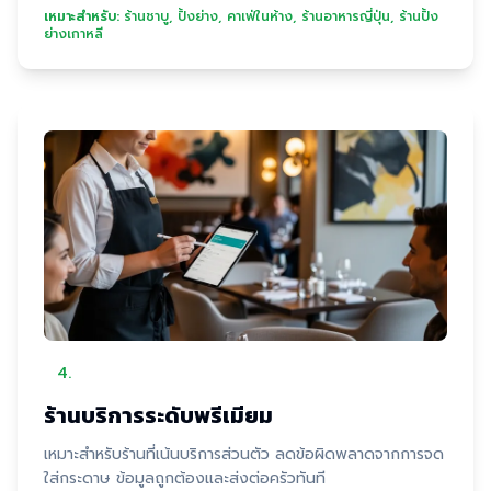
เหมาะสำหรับ:
ร้านชาบู, ปิ้งย่าง, คาเฟ่ในห้าง, ร้านอาหารญี่ปุ่น, ร้านปิ้ง
ย่างเกาหลี
4
.
ร้านบริการระดับพรีเมียม
เหมาะสำหรับร้านที่เน้นบริการส่วนตัว ลดข้อผิดพลาดจากการจด
ใส่กระดาษ ข้อมูลถูกต้องและส่งต่อครัวทันที