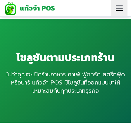
แก้วจ๋า POS
โซลูชันตามประเภทร้าน
ไม่ว่าคุณจะเปิดร้านอาหาร คาเฟ่ ฟู้ดทรัก สตรีทฟู้ด
หรือบาร์ แก้วจ๋า POS มีโซลูชันที่ออกแบบมาให้
เหมาะสมกับทุกประเภทธุรกิจ