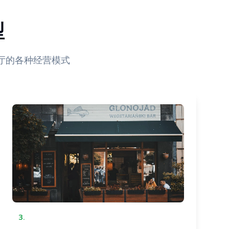
型
厅的各种经营模式
3
.