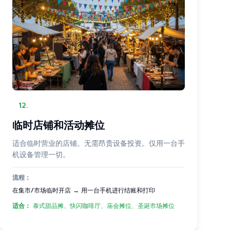
12
.
临时店铺和活动摊位
适合临时营业的店铺。无需昂贵设备投资。仅用一台手
机设备管理一切。
流程：
在集市/市场临时开店 → 用一台手机进行结账和打印
适合：
泰式甜品摊、快闪咖啡厅、庙会摊位、圣诞市场摊位