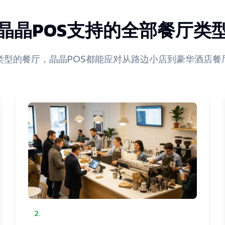
晶晶POS支持的全部餐厅类
类型的餐厅，晶晶POS都能应对从路边小店到豪华酒店餐
2
.