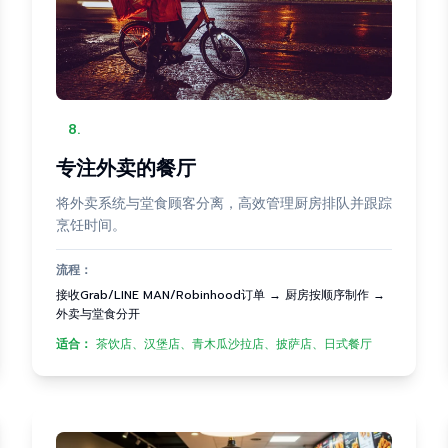
8
.
专注外卖的餐厅
将外卖系统与堂食顾客分离，高效管理厨房排队并跟踪
烹饪时间。
流程：
接收Grab/LINE MAN/Robinhood订单 → 厨房按顺序制作 →
外卖与堂食分开
适合：
茶饮店、汉堡店、青木瓜沙拉店、披萨店、日式餐厅