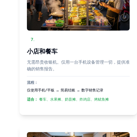
7
.
小店和餐车
无需昂贵收银机。仅用一台手机设备管理一切，提供准
确的销售报告。
流程：
仅使用手机/平板 → 简易结账 → 数字销售记录
适合：
餐车、水果摊、奶昔摊、炸鸡店、烤鱿鱼摊