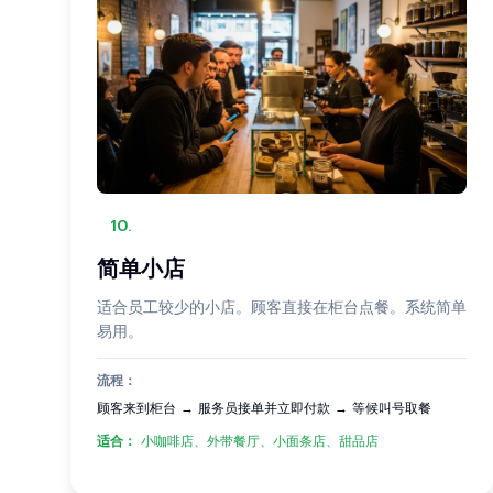
10
.
简单小店
适合员工较少的小店。顾客直接在柜台点餐。系统简单
易用。
流程：
顾客来到柜台 → 服务员接单并立即付款 → 等候叫号取餐
适合：
小咖啡店、外带餐厅、小面条店、甜品店