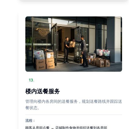
13
.
楼内送餐服务
管理向楼内各房间的送餐服务，规划送餐路线并跟踪送
餐状态。
流程：
顾客从房间点餐 → 店铺制作食物并组织送餐到各房间