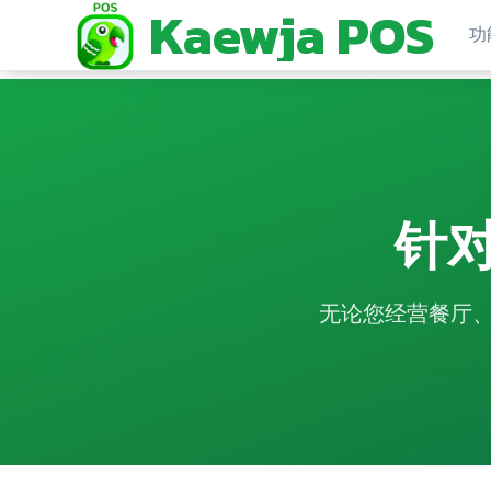
Kaewja POS
功
针
无论您经营餐厅、