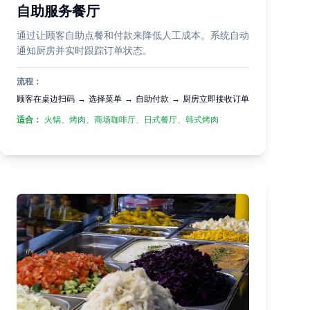
自助服务餐厅
通过让顾客自助点餐和付款来降低人工成本。系统自动
通知厨房并实时跟踪订单状态。
流程：
顾客在桌边扫码 → 选择菜单 → 自助付款 → 厨房立即接收订单
适合：
火锅、烤肉、商场咖啡厅、日式餐厅、韩式烤肉