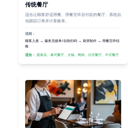
传统餐厅
适合让顾客舒适用餐、用餐完毕后付款的餐厅。系统自
动跟踪订单并计算账单。
流程：
顾客入座 → 服务员接单/自助扫码 → 厨房制作 → 用餐完毕结
账
适合：
面条店、泰式餐厅、火锅、烤肉、日式餐厅、中式餐厅