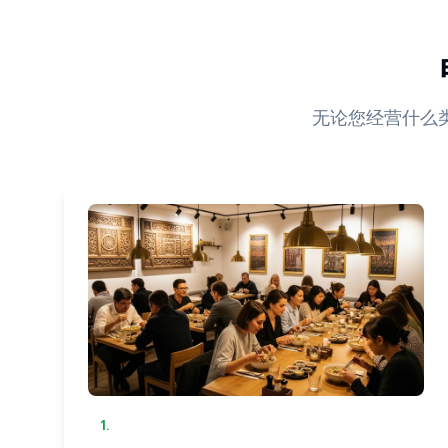
无论您经营什么
1
.