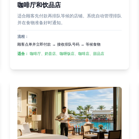
咖啡厅和饮品店
适合顾客先付款再排队等候的店铺。系统自动管理排队
并在食物准备好时通知。
流程：
顾客点单并立即付款 → 接收排队号码 → 等候食物
适合：
咖啡厅、奶昔店、咖喱饭店、咖啡店、甜品店